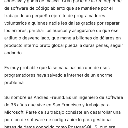
adhesiva y goma de mascar. Gran parte de la red depende
de software de código abierto que se mantiene por el
trabajo de un pequeño ejército de programadores
voluntarios a quienes nadie les da las gracias por reparar
los errores, parchar los huecos y asegurarse de que ese
artilugio desvencijado, que maneja billones de dólares en
producto interno bruto global pueda, a duras penas, seguir
andando.
Es muy probable que la semana pasada uno de esos
programadores haya salvado a internet de un enorme
problema.
Su nombre es Andres Freund. Es un ingeniero de software
de 38 años que vive en San Francisco y trabaja para
Microsoft. Parte de su trabajo consiste en desarrollar una
porción de software de código abierto para gestionar
bases de datos conocido como PostgreSQL. Si pudiera