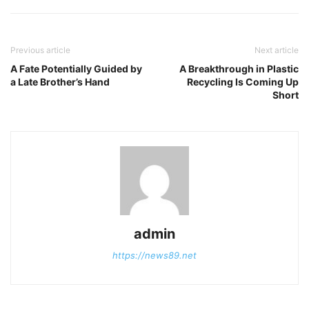
Previous article
Next article
A Fate Potentially Guided by
A Breakthrough in Plastic
a Late Brother’s Hand
Recycling Is Coming Up
Short
admin
https://news89.net