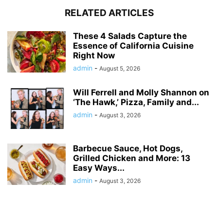
RELATED ARTICLES
These 4 Salads Capture the
Essence of California Cuisine
Right Now
admin
-
August 5, 2026
Will Ferrell and Molly Shannon on
‘The Hawk,’ Pizza, Family and...
admin
-
August 3, 2026
Barbecue Sauce, Hot Dogs,
Grilled Chicken and More: 13
Easy Ways...
admin
-
August 3, 2026